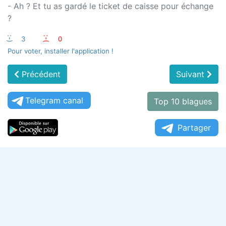
- Ah ? Et tu as gardé le ticket de caisse pour échange
?
:-)
3
:-(
0
Pour voter, installer l'application !
Précédent
Suivant
Telegram canal
Top 10 blagues
Partager