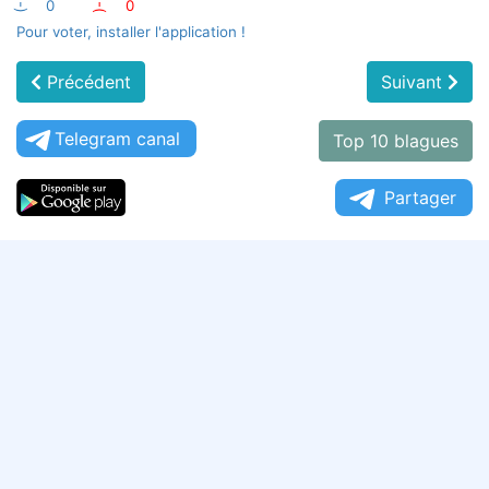
:-)
0
:-(
0
Pour voter, installer l'application !
Précédent
Suivant
Telegram canal
Top 10 blagues
Partager