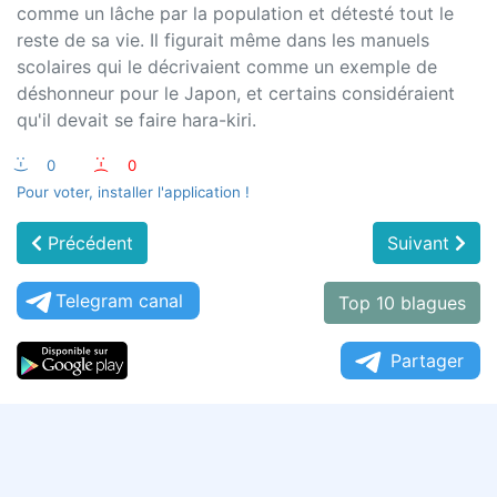
comme un lâche par la population et détesté tout le
reste de sa vie. Il figurait même dans les manuels
scolaires qui le décrivaient comme un exemple de
déshonneur pour le Japon, et certains considéraient
qu'il devait se faire hara-kiri.
:-)
0
:-(
0
Pour voter, installer l'application !
Précédent
Suivant
Telegram canal
Top 10 blagues
Partager