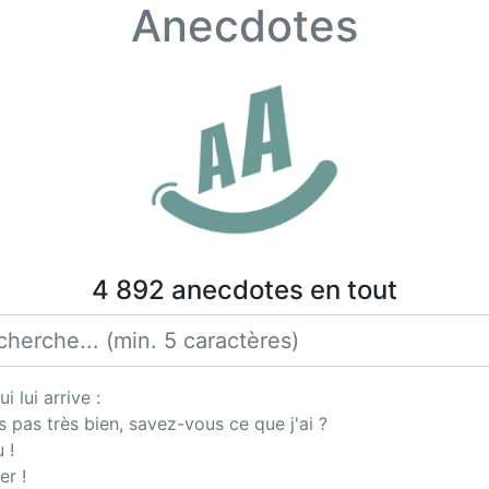
Anecdotes
4 892 anecdotes en tout
 lui arrive :
pas très bien, savez-vous ce que j'ai ?
 !
er !