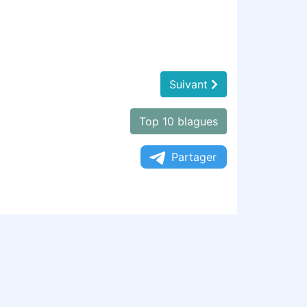
Suivant
Top 10 blagues
Partager