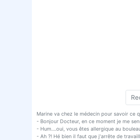
Marine va chez le médecin pour savoir ce qui
- Bonjour Docteur, en ce moment je me sens 
- Hum....oui, vous êtes allergique au bouleau
- Ah ?! Hé bien il faut que j'arrête de travaill