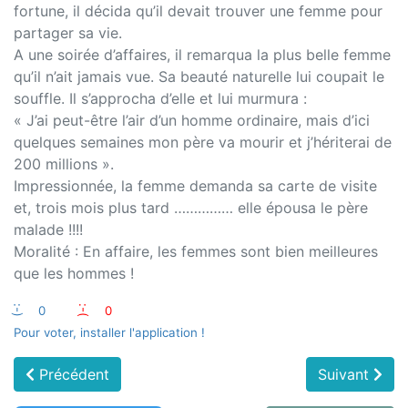
fortune, il décida qu’il devait trouver une femme pour
partager sa vie.
A une soirée d’affaires, il remarqua la plus belle femme
qu’il n’ait jamais vue. Sa beauté naturelle lui coupait le
souffle. Il s’approcha d’elle et lui murmura :
« J’ai peut-être l’air d’un homme ordinaire, mais d’ici
quelques semaines mon père va mourir et j’hériterai de
200 millions ».
Impressionnée, la femme demanda sa carte de visite
et, trois mois plus tard …………… elle épousa le père
malade !!!!
Moralité : En affaire, les femmes sont bien meilleures
que les hommes !
:-)
0
:-(
0
Pour voter, installer l'application !
Précédent
Suivant