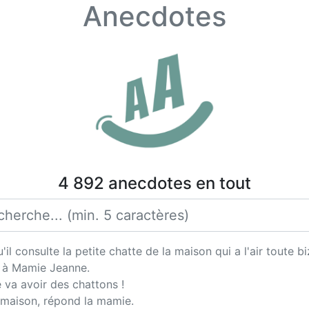
Anecdotes
4 892 anecdotes en tout
l consulte la petite chatte de la maison qui a l'air toute bi
t à Mamie Jeanne.
 va avoir des chattons !
a maison, répond la mamie.