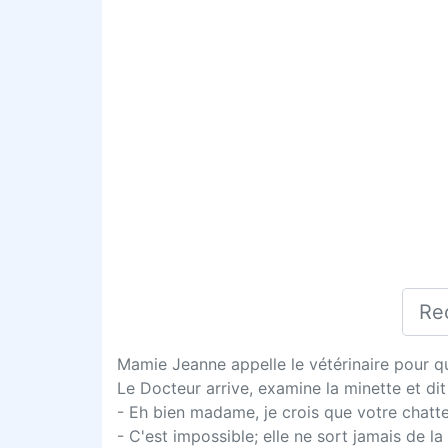
Mamie Jeanne appelle le vétérinaire pour qu'i
Le Docteur arrive, examine la minette et di
- Eh bien madame, je crois que votre chatte
- C'est impossible; elle ne sort jamais de l