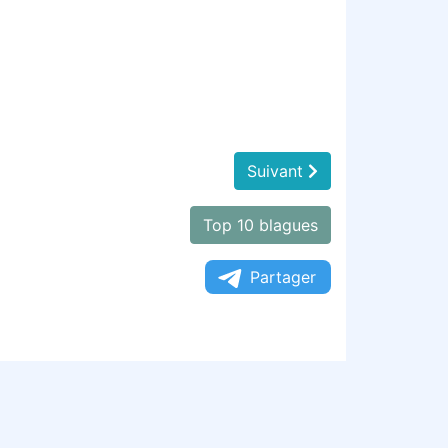
Suivant
Top 10 blagues
Partager