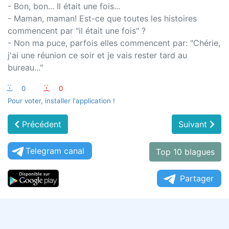
- Bon, bon... Il était une fois...
- Maman, maman! Est-ce que toutes les histoires
commencent par "il était une fois" ?
- Non ma puce, parfois elles commencent par: "Chérie,
j'ai une réunion ce soir et je vais rester tard au
bureau..."
:-)
0
:-(
0
Pour voter, installer l'application !
Précédent
Suivant
Telegram canal
Top 10 blagues
Partager