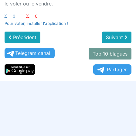
le voler ou le vendre.
:-)
0
:-(
0
Pour voter, installer l'application !
Précédent
Suivant
Telegram canal
Top 10 blagues
Partager