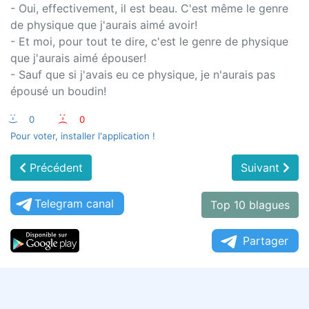
- Oui, effectivement, il est beau. C'est même le genre
de physique que j'aurais aimé avoir!
- Et moi, pour tout te dire, c'est le genre de physique
que j'aurais aimé épouser!
- Sauf que si j'avais eu ce physique, je n'aurais pas
épousé un boudin!
:-)
0
:-(
0
Pour voter, installer l'application !
Précédent
Suivant
Telegram canal
Top 10 blagues
Partager