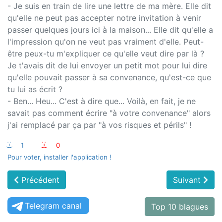
- Je suis en train de lire une lettre de ma mère. Elle dit
qu'elle ne peut pas accepter notre invitation à venir
passer quelques jours ici à la maison... Elle dit qu'elle a
l'impression qu'on ne veut pas vraiment d'elle. Peut-
être peux-tu m'expliquer ce qu'elle veut dire par là ?
Je t'avais dit de lui envoyer un petit mot pour lui dire
qu'elle pouvait passer à sa convenance, qu'est-ce que
tu lui as écrit ?
- Ben... Heu... C'est à dire que... Voilà, en fait, je ne
savait pas comment écrire "à votre convenance" alors
j'ai remplacé par ça par "à vos risques et périls" !
:-)
1
:-(
0
Pour voter, installer l'application !
Précédent
Suivant
Telegram canal
Top 10 blagues