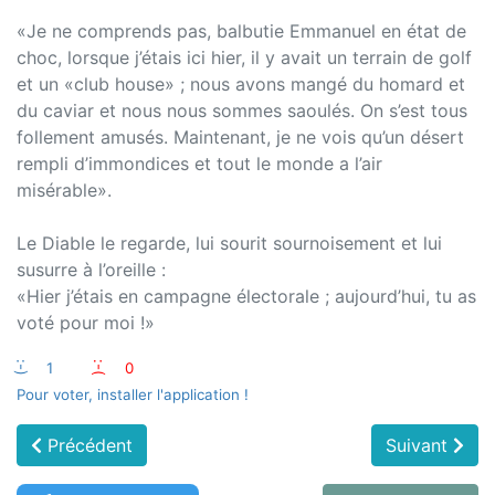
«Je ne comprends pas, balbutie Emmanuel en état de
choc, lorsque j’étais ici hier, il y avait un terrain de golf
et un «club house» ; nous avons mangé du homard et
du caviar et nous nous sommes saoulés. On s’est tous
follement amusés. Maintenant, je ne vois qu’un désert
rempli d’immondices et tout le monde a l’air
misérable».
Le Diable le regarde, lui sourit sournoisement et lui
susurre à l’oreille :
«Hier j’étais en campagne électorale ; aujourd’hui, tu as
voté pour moi !»
:-)
1
:-(
0
Pour voter, installer l'application !
Précédent
Suivant