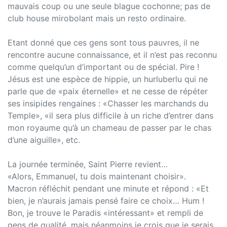
mauvais coup ou une seule blague cochonne; pas de
club house mirobolant mais un resto ordinaire.
Etant donné que ces gens sont tous pauvres, il ne
rencontre aucune connaissance, et il n’est pas reconnu
comme quelqu’un d’important ou de spécial. Pire !
Jésus est une espèce de hippie, un hurluberlu qui ne
parle que de «paix éternelle» et ne cesse de répéter
ses insipides rengaines : «Chasser les marchands du
Temple», «il sera plus difficile à un riche d’entrer dans
mon royaume qu’à un chameau de passer par le chas
d’une aiguille», etc.
La journée terminée, Saint Pierre revient…
«Alors, Emmanuel, tu dois maintenant choisir».
Macron réfléchit pendant une minute et répond : «Et
bien, je n’aurais jamais pensé faire ce choix… Hum !
Bon, je trouve le Paradis «intéressant» et rempli de
gens de qualité, mais néanmoins je crois que je serais