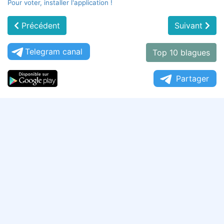
Pour voter, installer l'application !
Précédent
Suivant
Telegram canal
Top 10 blagues
Partager