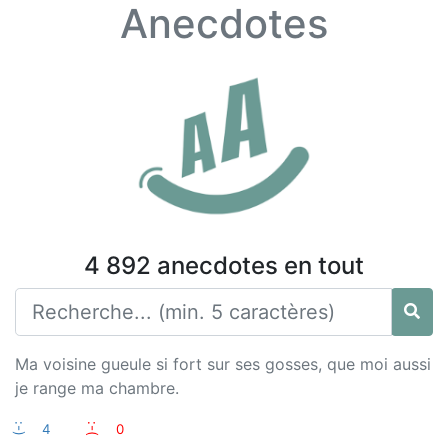
Anecdotes
4 892 anecdotes en tout
Ma voisine gueule si fort sur ses gosses, que moi aussi
je range ma chambre.
:-)
4
:-(
0