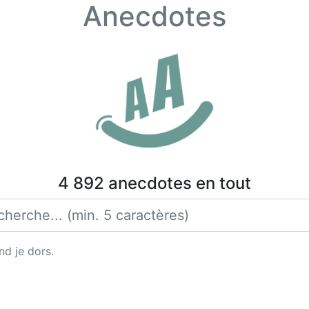
Anecdotes
4 892 anecdotes en tout
nd je dors.