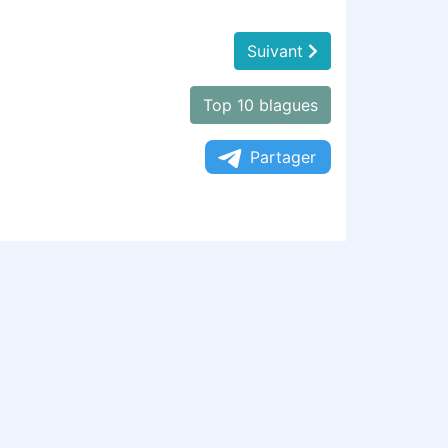
Suivant
Top 10 blagues
Partager