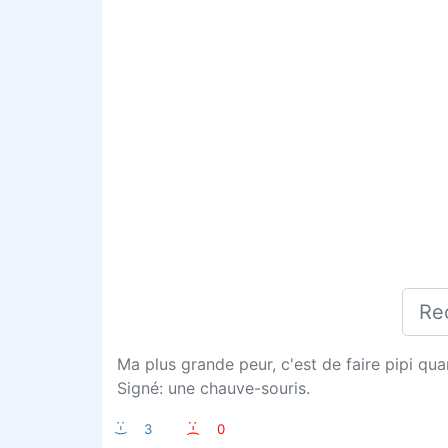
Ma plus grande peur, c'est de faire pipi qua
Signé: une chauve-souris.
:-)
3
:-(
0