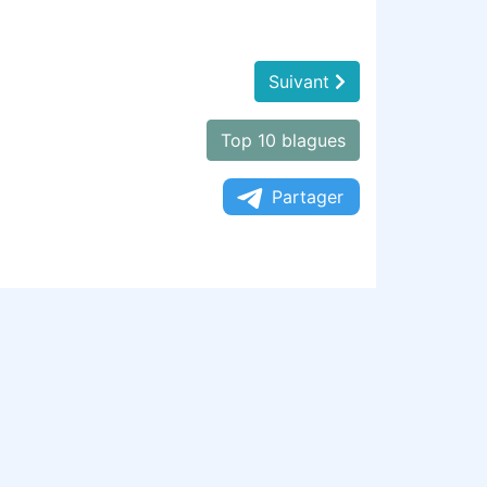
Suivant
Top 10 blagues
Partager