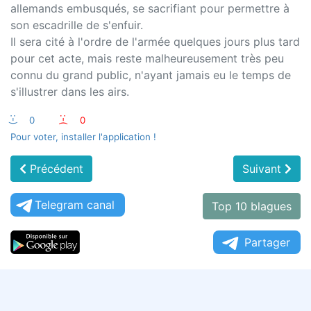
allemands embusqués, se sacrifiant pour permettre à
son escadrille de s'enfuir.
Il sera cité à l'ordre de l'armée quelques jours plus tard
pour cet acte, mais reste malheureusement très peu
connu du grand public, n'ayant jamais eu le temps de
s'illustrer dans les airs.
:-)
0
:-(
0
Pour voter, installer l'application !
Précédent
Suivant
Telegram canal
Top 10 blagues
Partager