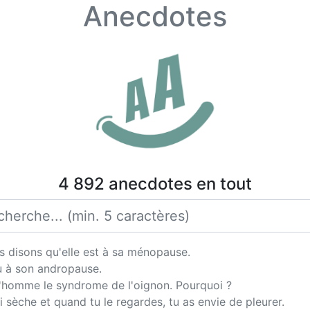
Anecdotes
4 892 anecdotes en tout
 disons qu'elle est à sa ménopause.
du à son andropause.
l'homme le syndrome de l'oignon. Pourquoi ?
i sèche et quand tu le regardes, tu as envie de pleurer.