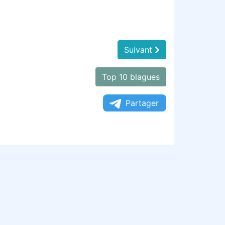
Suivant
Top 10 blagues
Partager