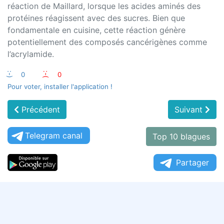
réaction de Maillard, lorsque les acides aminés des
protéines réagissent avec des sucres. Bien que
fondamentale en cuisine, cette réaction génère
potentiellement des composés cancérigènes comme
l’acrylamide.
:-)
0
:-(
0
Pour voter, installer l'application !
Précédent
Suivant
Telegram canal
Top 10 blagues
Partager