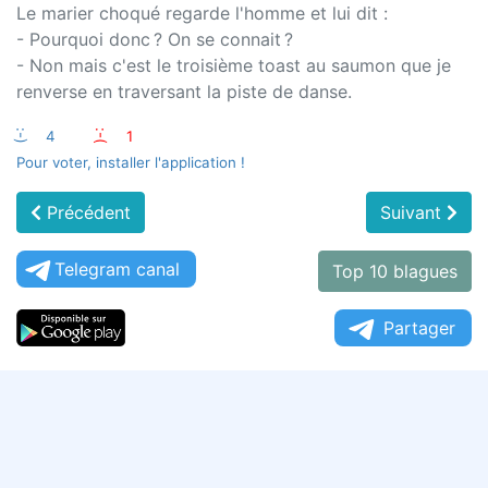
Le marier choqué regarde l'homme et lui dit :
- Pourquoi donc ? On se connait ?
- Non mais c'est le troisième toast au saumon que je
renverse en traversant la piste de danse.
:-)
4
:-(
1
Pour voter, installer l'application !
Précédent
Suivant
Telegram canal
Top 10 blagues
Partager