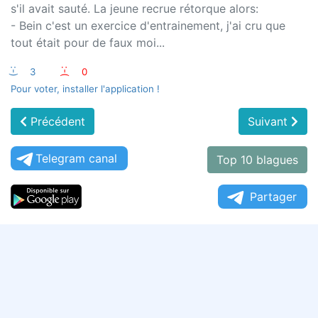
s'il avait sauté. La jeune recrue rétorque alors:
- Bein c'est un exercice d'entrainement, j'ai cru que
tout était pour de faux moi...
:-)
3
:-(
0
Pour voter, installer l'application !
Précédent
Suivant
Telegram canal
Top 10 blagues
Partager