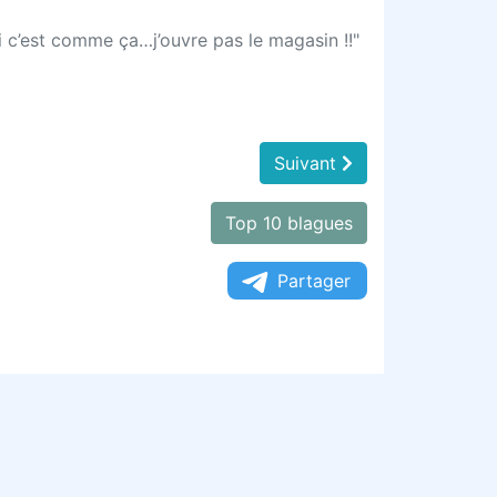
 si c’est comme ça…j’ouvre pas le magasin !!"
Suivant
Top 10 blagues
Partager