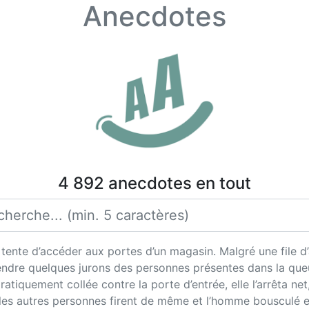
Anecdotes
4 892 anecdotes en tout
ente d’accéder aux portes d’un magasin. Malgré une file d’a
tendre quelques jurons des personnes présentes dans la que
atiquement collée contre la porte d’entrée, elle l’arrêta net, 
les autres personnes firent de même et l’homme bousculé en 