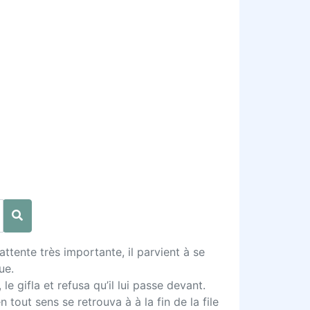
ttente très importante, il parvient à se
ue.
le gifla et refusa qu’il lui passe devant.
tout sens se retrouva à à la fin de la file