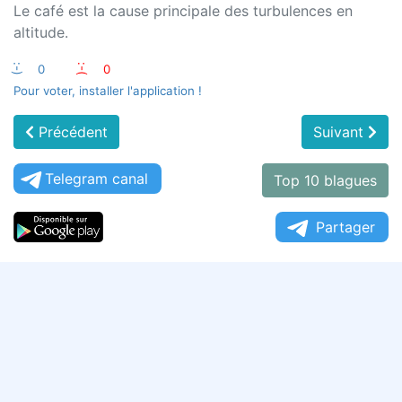
Le café est la cause principale des turbulences en
altitude.
:-)
0
:-(
0
Pour voter, installer l'application !
Précédent
Suivant
Telegram canal
Top 10 blagues
Partager