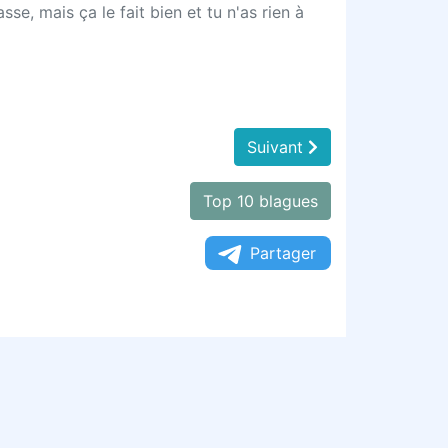
e, mais ça le fait bien et tu n'as rien à
Suivant
Top 10 blagues
Partager