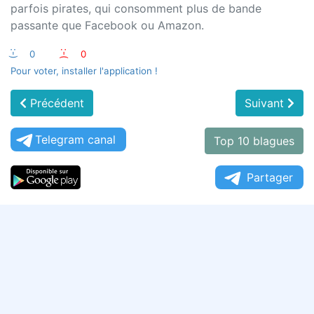
parfois pirates, qui consomment plus de bande
passante que Facebook ou Amazon.
:-)
0
:-(
0
Pour voter, installer l'application !
Précédent
Suivant
Telegram canal
Top 10 blagues
Partager