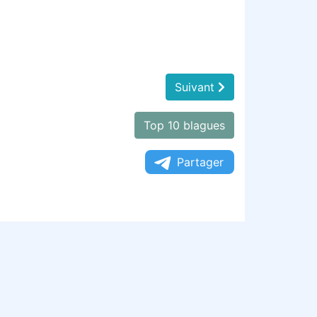
Suivant
Top 10 blagues
Partager