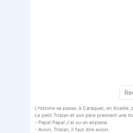
L'histoire se passe, à Caraquet, en Acadie, 
Le petit Tristan et son père prennent une ma
- Papa! Papa! J'ai vu un airplane.
- Avion, Tristan, il faut dire avion.