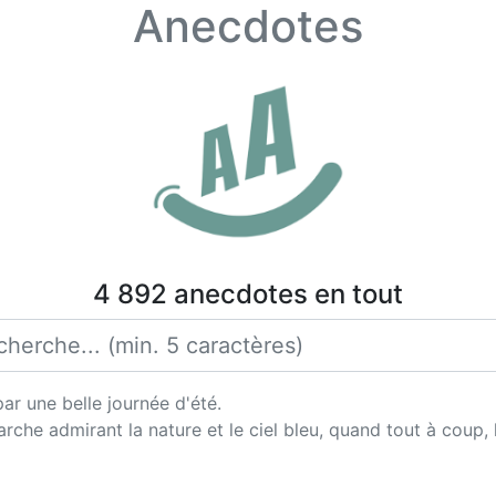
Anecdotes
4 892 anecdotes en tout
par une belle journée d'été.
rche admirant la nature et le ciel bleu, quand tout à coup, 