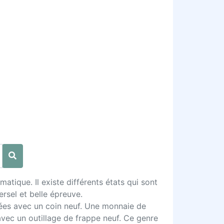
tique. Il existe différents états qui sont
ersel et belle épreuve.
ppées avec un coin neuf. Une monnaie de
avec un outillage de frappe neuf. Ce genre