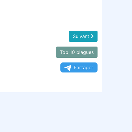
Suivant
Top 10 blagues
Partager