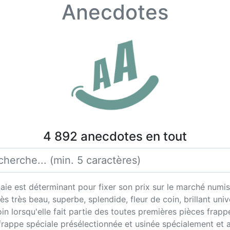
Anecdotes
4 892 anecdotes en tout
ie est déterminant pour fixer son prix sur le marché numisma
ès très beau, superbe, splendide, fleur de coin, brillant univ
in lorsqu'elle fait partie des toutes premières pièces fra
 frappe spéciale présélectionnée et usinée spécialement et 