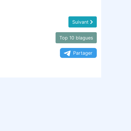
Suivant
Top 10 blagues
Partager