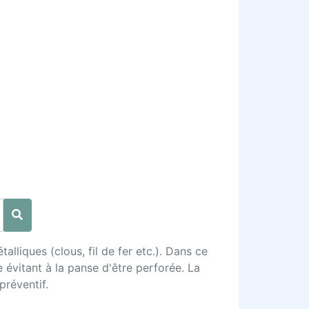
lliques (clous, fil de fer etc.). Dans ce
e évitant à la panse d'être perforée. La
préventif.