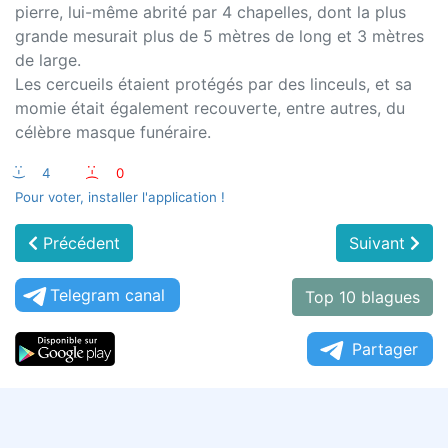
pierre, lui-même abrité par 4 chapelles, dont la plus
grande mesurait plus de 5 mètres de long et 3 mètres
de large.
Les cercueils étaient protégés par des linceuls, et sa
momie était également recouverte, entre autres, du
célèbre masque funéraire.
:-)
4
:-(
0
Pour voter, installer l'application !
Précédent
Suivant
Telegram canal
Top 10 blagues
Partager