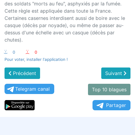
des soldats "morts au feu", asphyxiés par la fumée.
Cette règle est appliquée dans toute la France.
Certaines casernes interdisent aussi de boire avec le
casque (décès par noyade), ou même de passer au-
dessus d'une échelle avec un casque (décès par
chutes).
:-)
0
:-(
0
Pour voter, installer l'application !
Précédent
Suivant
Telegram canal
Top 10 blagues
Partager