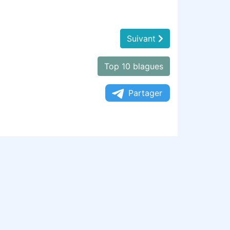
Suivant
Top 10 blagues
Partager