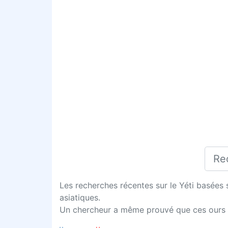
Les recherches récentes sur le Yéti basées su
asiatiques.
Un chercheur a même prouvé que ces ours pré