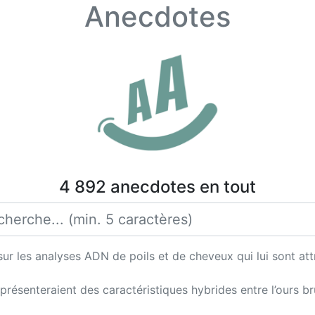
Anecdotes
4 892 anecdotes en tout
r les analyses ADN de poils et de cheveux qui lui sont attrib
senteraient des caractéristiques hybrides entre l’ours brun