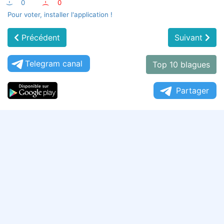
:-)
0
:-(
0
Pour voter, installer l'application !
Précédent
Suivant
Telegram canal
Top 10 blagues
Partager