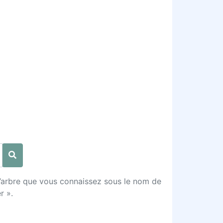
l’arbre que vous connaissez sous le nom de
r ».