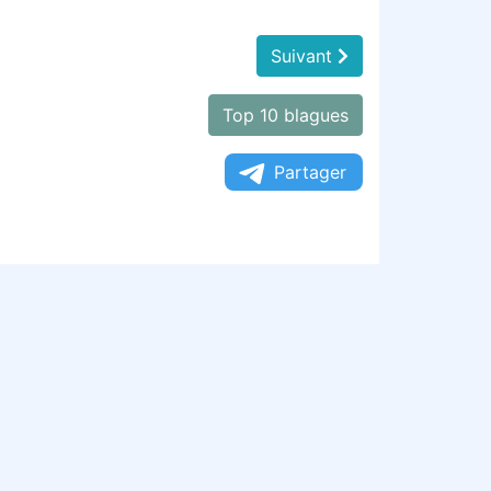
Suivant
Top 10 blagues
Partager