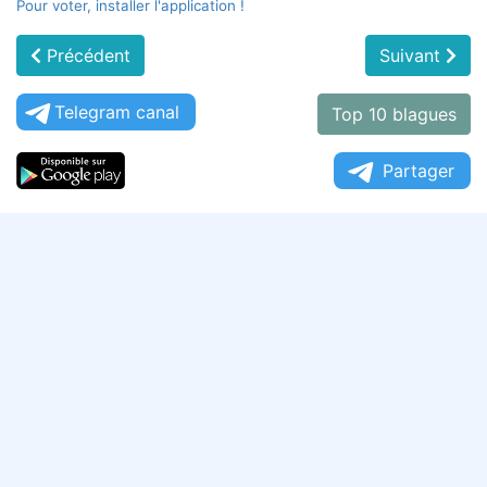
Pour voter, installer l'application !
Précédent
Suivant
Telegram canal
Top 10 blagues
Partager