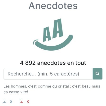
Anecdotes
4 892 anecdotes en tout
Les hommes, c'est comme du cristal : c'est beau mais
ça casse vite!
:-)
0
:-(
0