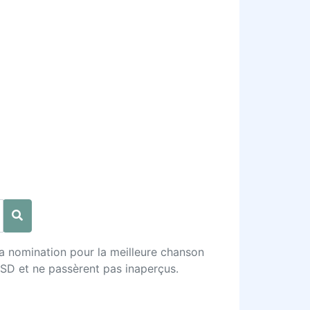
la nomination pour la meilleure chanson
u LSD et ne passèrent pas inaperçus.