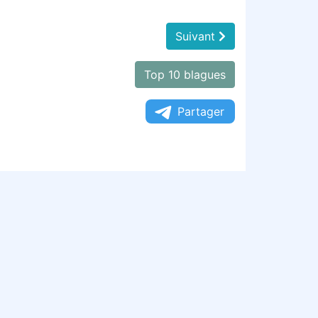
Suivant
Top 10 blagues
Partager