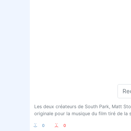
Les deux créateurs de South Park, Matt Ston
originale pour la musique du film tiré de la 
:-)
0
:-(
0