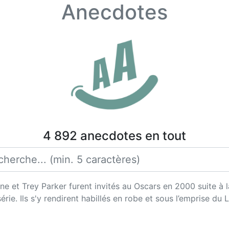
Anecdotes
4 892 anecdotes en tout
e et Trey Parker furent invités au Oscars en 2000 suite à 
série. Ils s'y rendirent habillés en robe et sous l’emprise d