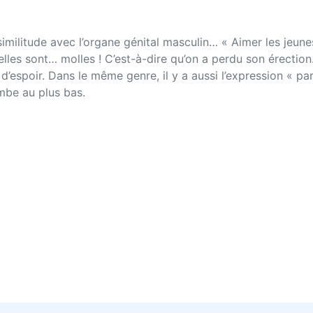
similitude avec l’organe génital masculin… « Aimer les jeune
’elles sont… molles ! C’est-à-dire qu’on a perdu son érection.
us d’espoir. Dans le même genre, il y a aussi l’expression « pa
ombe au plus bas.