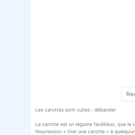
Les carottes sont cuites : débander
La carotte est un légume facétieux, que le 
l’expression « tirer une carotte » à quelqu’u