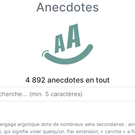
Anecdotes
4 892 anecdotes en tout
langage argotique dote de nombreux sens secondaires : ains
n, qui signifie voler quelqu’un. Par extension, « carotte » a 