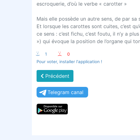
escroquerie, d’où le verbe « carotter »
Mais elle possède un autre sens, de par sa 
Et lorsque les carottes sont cuites, c’est qu
ce sens : c’est fichu, c’est foutu, il n’y a pl
») qui évoque la position de l’organe qui t
:-)
1
:-(
0
Pour voter, installer l'application !
Précédent
Telegram canal