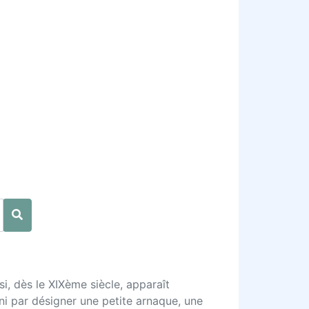
i, dès le XIXème siècle, apparaît
fini par désigner une petite arnaque, une