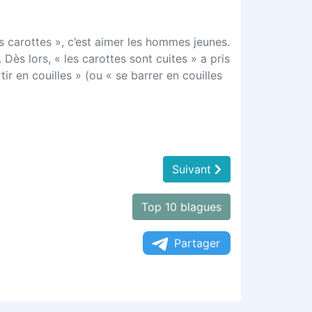
s carottes », c’est aimer les hommes jeunes.
 Dès lors, « les carottes sont cuites » a pris
rtir en couilles » (ou « se barrer en couilles
Suivant
Top 10 blagues
Partager