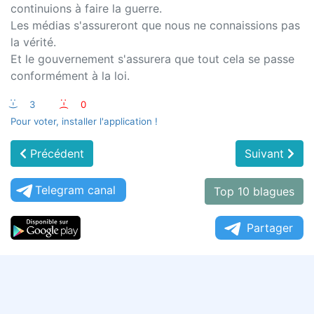
continuions à faire la guerre.
Les médias s'assureront que nous ne connaissions pas
la vérité.
Et le gouvernement s'assurera que tout cela se passe
conformément à la loi.
:-)
3
:-(
0
Pour voter, installer l'application !
Précédent
Suivant
Telegram canal
Top 10 blagues
Partager