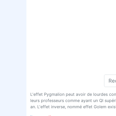
L'effet Pygmalion peut avoir de lourdes con
leurs professeurs comme ayant un QI supéri
an. L'effet inverse, nommé effet Golem exi