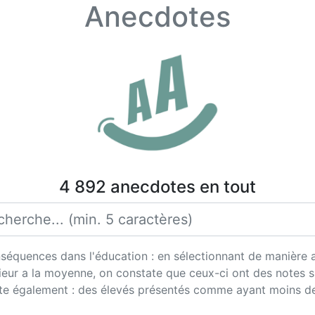
Anecdotes
4 892 anecdotes en tout
séquences dans l'éducation : en sélectionnant de manière a
eur a la moyenne, on constate que ceux-ci ont des notes s
ste également : des élevés présentés comme ayant moins d