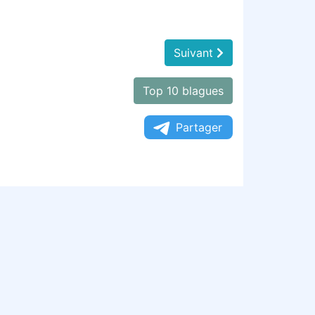
Suivant
Top 10 blagues
Partager