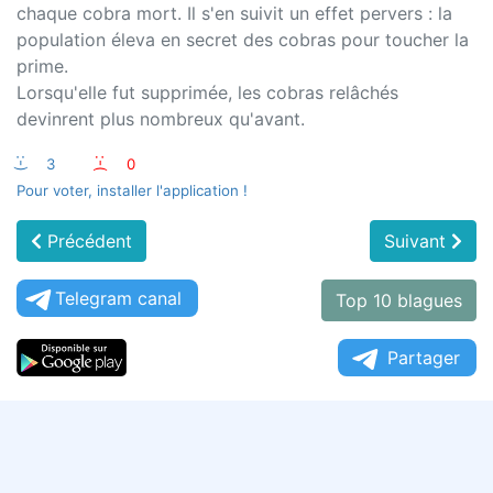
chaque cobra mort. Il s'en suivit un effet pervers : la
population éleva en secret des cobras pour toucher la
prime.
Lorsqu'elle fut supprimée, les cobras relâchés
devinrent plus nombreux qu'avant.
:-)
3
:-(
0
Pour voter, installer l'application !
Précédent
Suivant
Telegram canal
Top 10 blagues
Partager