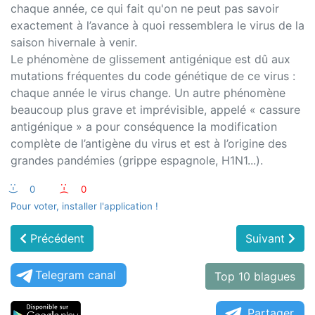
chaque année, ce qui fait qu'on ne peut pas savoir
exactement à l’avance à quoi ressemblera le virus de la
saison hivernale à venir.
Le phénomène de glissement antigénique est dû aux
mutations fréquentes du code génétique de ce virus :
chaque année le virus change. Un autre phénomène
beaucoup plus grave et imprévisible, appelé « cassure
antigénique » a pour conséquence la modification
complète de l’antigène du virus et est à l’origine des
grandes pandémies (grippe espagnole, H1N1...).
:-)
0
:-(
0
Pour voter, installer l'application !
Précédent
Suivant
Telegram canal
Top 10 blagues
Partager