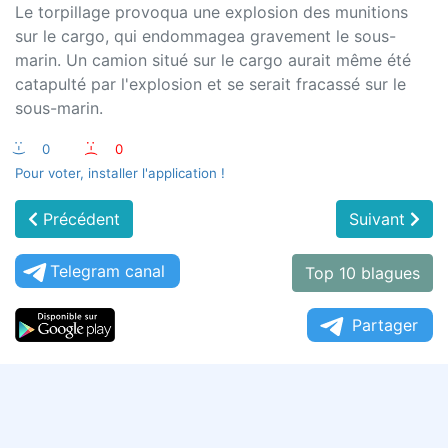
Le torpillage provoqua une explosion des munitions
sur le cargo, qui endommagea gravement le sous-
marin. Un camion situé sur le cargo aurait même été
catapulté par l'explosion et se serait fracassé sur le
sous-marin.
:-)
0
:-(
0
Pour voter, installer l'application !
Précédent
Suivant
Telegram canal
Top 10 blagues
Partager