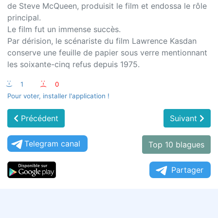
de Steve McQueen, produisit le film et endossa le rôle
principal.
Le film fut un immense succès.
Par dérision, le scénariste du film Lawrence Kasdan
conserve une feuille de papier sous verre mentionnant
les soixante-cinq refus depuis 1975.
:-)
1
:-(
0
Pour voter, installer l'application !
Précédent
Suivant
Telegram canal
Top 10 blagues
Partager