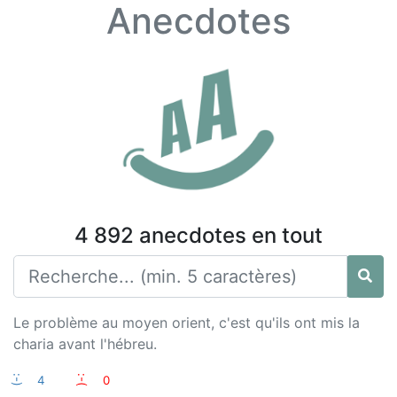
Anecdotes
4 892 anecdotes en tout
Le problème au moyen orient, c'est qu'ils ont mis la
charia avant l'hébreu.
:-)
4
:-(
0