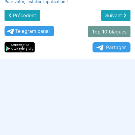
Pour voter, installer l'application !
Précédent
Suivant
Telegram canal
Top 10 blagues
Partager