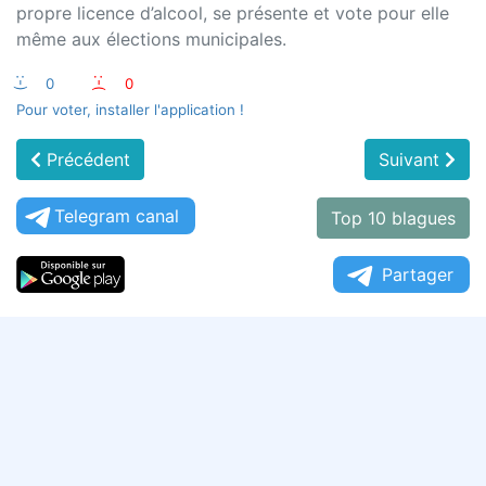
propre licence d’alcool, se présente et vote pour elle
même aux élections municipales.
:-)
0
:-(
0
Pour voter, installer l'application !
Précédent
Suivant
Telegram canal
Top 10 blagues
Partager