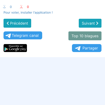
:-)
0
:-(
0
Pour voter, installer l'application !
Précédent
Suivant
Telegram canal
Top 10 blagues
Partager