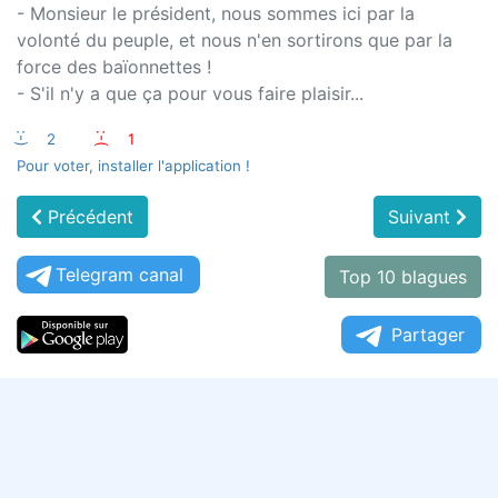
- Monsieur le président, nous sommes ici par la
volonté du peuple, et nous n'en sortirons que par la
force des baïonnettes !
- S'il n'y a que ça pour vous faire plaisir...
:-)
2
:-(
1
Pour voter, installer l'application !
Précédent
Suivant
Telegram canal
Top 10 blagues
Partager