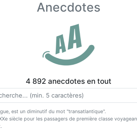
Anecdotes
4 892 anecdotes en tout
gue, est un diminutif du mot "transatlantique".
XXe siècle pour les passagers de première classe voyageant 
.