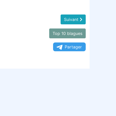
Suivant
Top 10 blagues
Partager