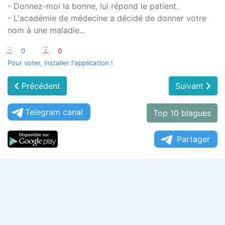
- Donnez-moi la bonne, lui répond le patient.
- L'académie de médecine a décidé de donner votre
nom à une maladie...
:-)
0
:-(
0
Pour voter, installer l'application !
Précédent
Suivant
Telegram canal
Top 10 blagues
Partager