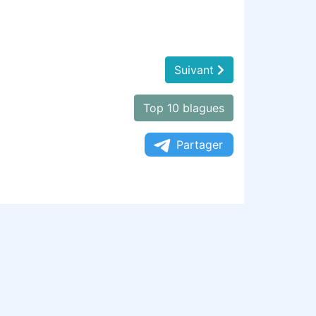
Suivant
Top 10 blagues
Partager