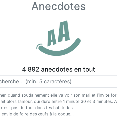
Anecdotes
4 892 anecdotes en tout
ner, quand soudainement elle va voir son mari et l’invite fo
fait alors l’amour, qui dure entre 1 minute 30 et 3 minutes. A
e n’est pas du tout dans tes habitudes.
s envie de faire des œufs à la coque…