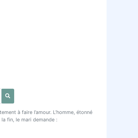
rtement à faire l’amour. L’homme, étonné
 la fin, le mari demande :