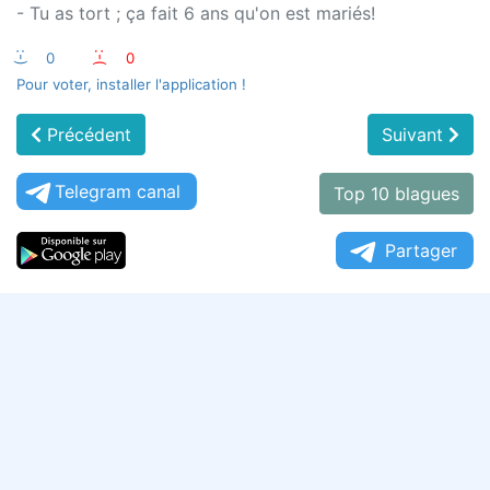
- Tu as tort ; ça fait 6 ans qu'on est mariés!
:-)
0
:-(
0
Pour voter, installer l'application !
Précédent
Suivant
Telegram canal
Top 10 blagues
Partager