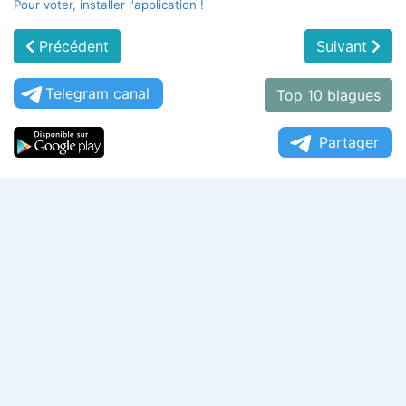
Pour voter, installer l'application !
Précédent
Suivant
Telegram canal
Top 10 blagues
Partager