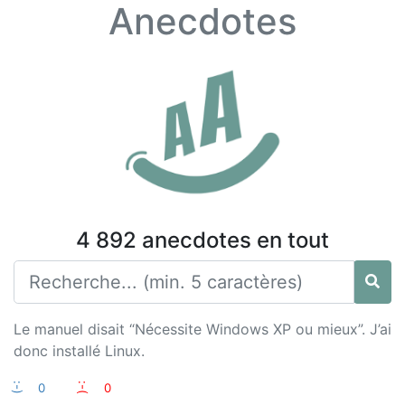
Anecdotes
4 892 anecdotes en tout
Le manuel disait “Nécessite Windows XP ou mieux”. J’ai
donc installé Linux.
:-)
0
:-(
0