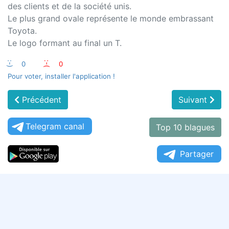
des clients et de la société unis.
Le plus grand ovale représente le monde embrassant
Toyota.
Le logo formant au final un T.
:-)
0
:-(
0
Pour voter, installer l'application !
Précédent
Suivant
Telegram canal
Top 10 blagues
Partager